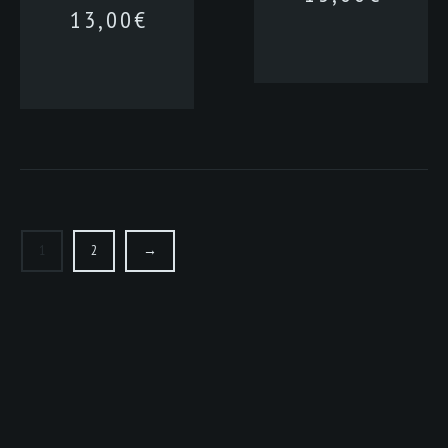
13,00
€
1
2
→