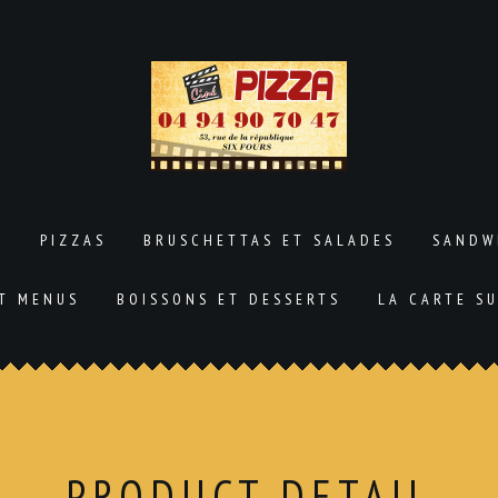
L
PIZZAS
BRUSCHETTAS ET SALADES
SANDW
ET MENUS
BOISSONS ET DESSERTS
LA CARTE S
PRODUCT DETAIL