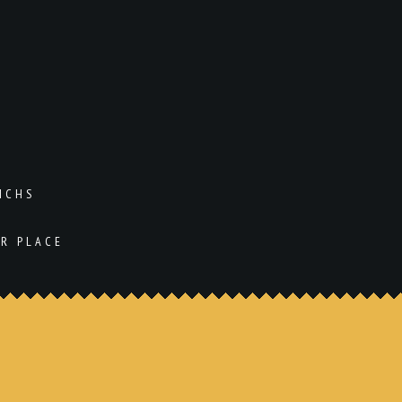
ICHS
UR PLACE