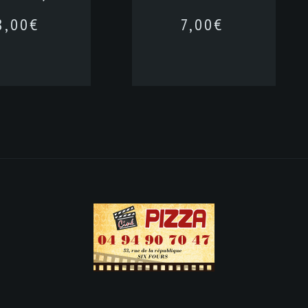
8,00
€
7,00
€