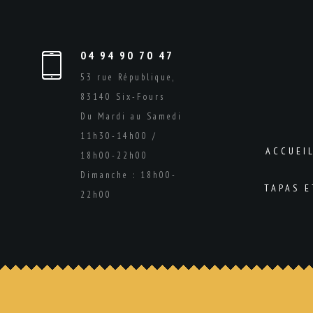
04 94 90 70 47
53 rue République,
83140 Six-Fours
Du Mardi au Samedi
11h30-14h00 /
ACCUEI
18h00-22h00
Dimanche : 18h00-
TAPAS 
22h00