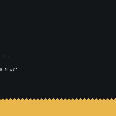
ICHS
UR PLACE