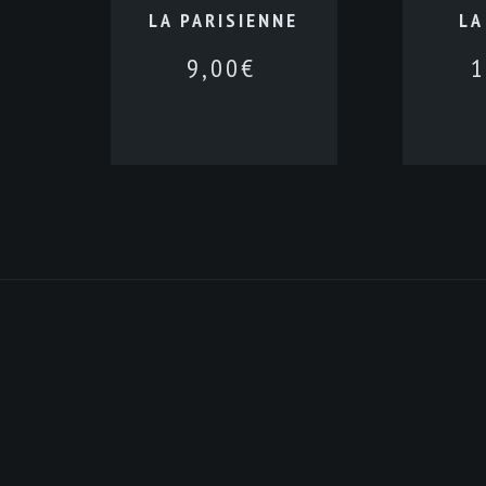
LA PARISIENNE
LA
9,00
€
1