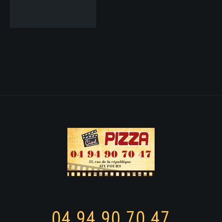
04 94 90 70 47