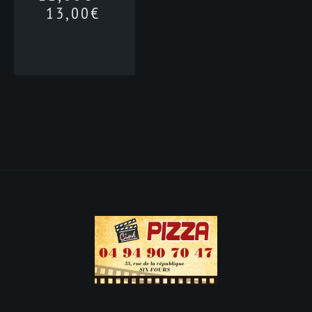
13,00
€