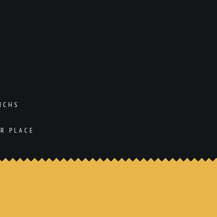
ICHS
UR PLACE