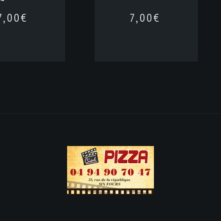
7,00
€
7,00
€