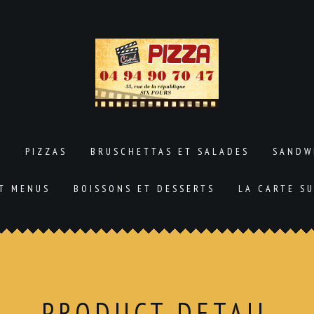
L
PIZZAS
BRUSCHETTAS ET SALADES
SANDW
ET MENUS
BOISSONS ET DESSERTS
LA CARTE S
PRODUCT DETAIL