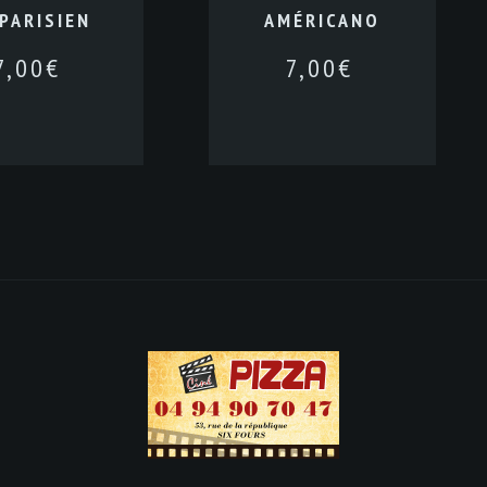
 PARISIEN
AMÉRICANO
7,00
€
7,00
€