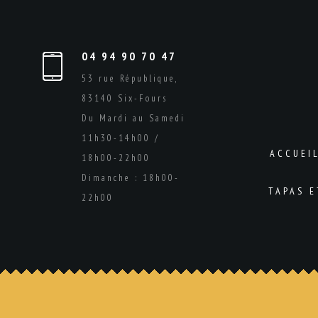
04 94 90 70 47
53 rue République,
83140 Six-Fours
Du Mardi au Samedi
11h30-14h00 /
ACCUEI
18h00-22h00
Dimanche : 18h00-
TAPAS 
22h00