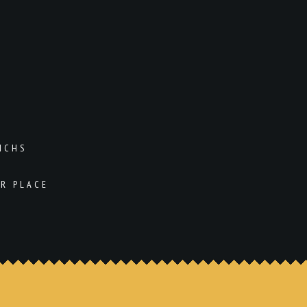
ICHS
UR PLACE